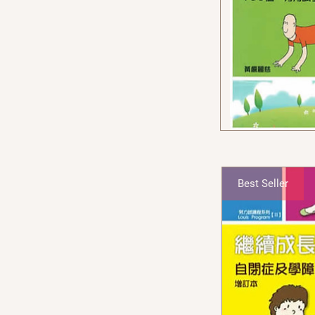
Best Seller