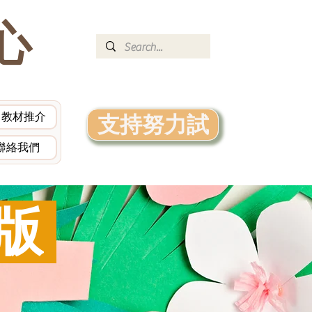
心
教材推介
支持努力試
聯絡我們
版