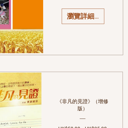
瀏覽詳細資料
《非凡的見證》（增修
版）