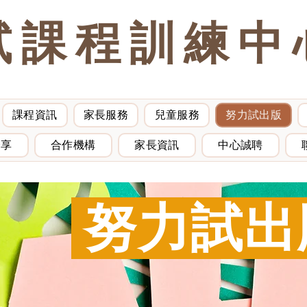
試課程訓練中
課程資訊
家長服務
兒童服務
努力試出版
分享
合作機構
家長資訊
中心誠聘
努力試出