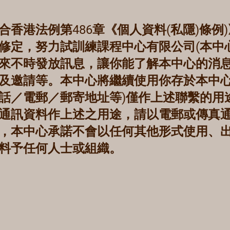
合香港法例第486章《個人資料(私隱)條例)
修定，努力試訓練課程中心有限公司(本中心
來不時發放訊息，讓你能了解本中心的消
及邀請等。本中心將繼續使用你存於本中心
話／電郵／郵寄地址等)僅作上述聯繫的用
通訊資料作上述之用途，請以電郵或傳真
，本中心承諾不會以任何其他形式使用、
料予任何人士或組織。