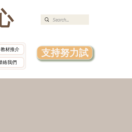
心
教材推介
支持努力試
聯絡我們