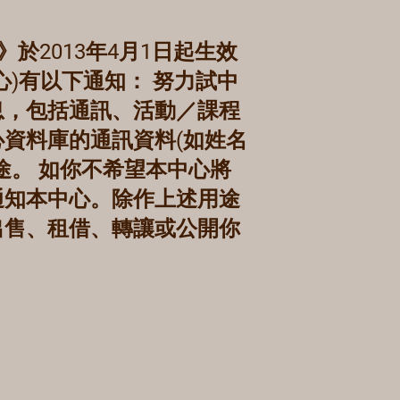
》於2013年4月1日起生效
)有以下通知： 努力試中
息，包括通訊、活動／課程
資料庫的通訊資料(如姓名
途。 如你不希望本中心將
通知本中心。除作上述用途
出售、租借、轉讓或公開你