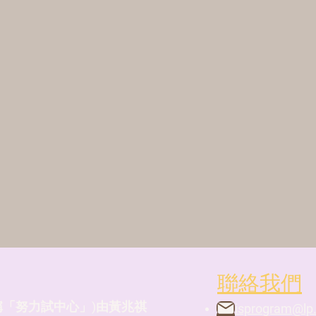
聯絡我們
稱「努力試中心」)由黃兆祺
l
ouisprogram@lp.