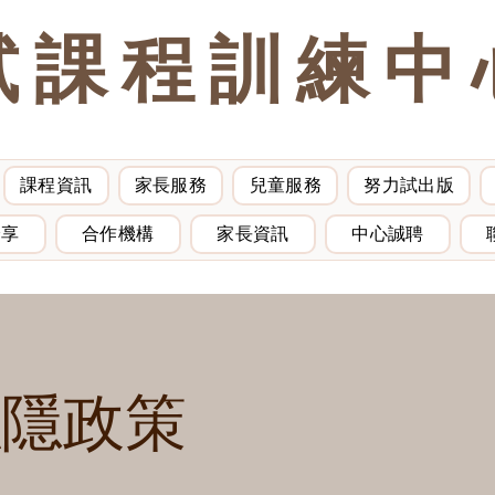
試課程訓練中
課程資訊
家長服務
兒童服務
努力試出版
分享
合作機構
家長資訊
中心誠聘
私隱政策