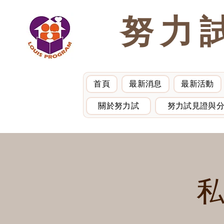
努力
首頁
最新消息
最新活動
關於努力試
努力試見證與