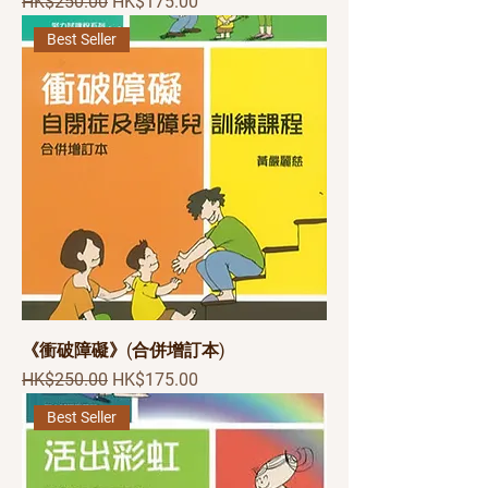
一般價格
促銷價格
HK$250.00
HK$175.00
Best Seller
《衝破障礙》(合併增訂本)
一般價格
促銷價格
HK$250.00
HK$175.00
Best Seller