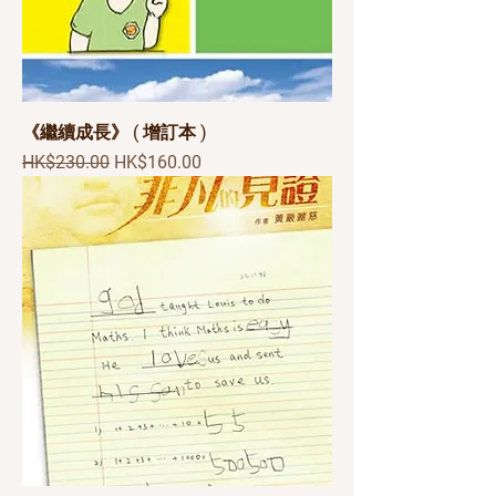
《繼續成長》 ( 增訂本 )
一般價格
促銷價格
HK$230.00
HK$160.00