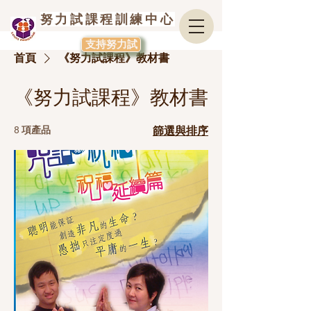
努力試課程訓練中心
支持努力試
首頁
《努力試課程》教材書
《努力試課程》教材書
8 項產品
篩選與排序