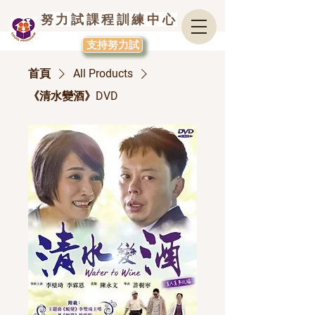
努力試課程訓練中心
支持努力試
首頁
All Products
《清水變酒》DVD