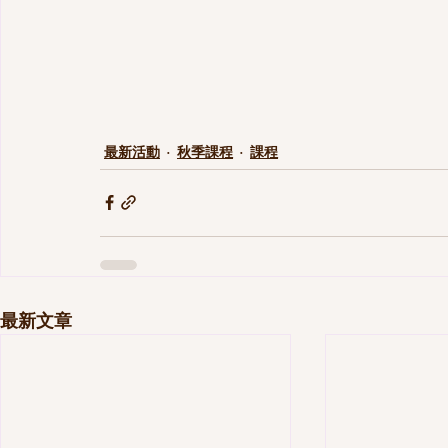
最新活動
秋季課程
課程
最新文章