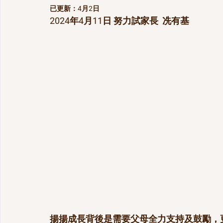
已更新：
4月2日
2024年4月11日 努力試家長  冼有基
揚揚成長背後是需要父母全力支持及鼓勵，