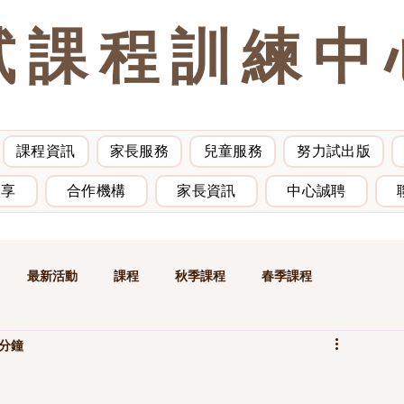
試課程訓練中
課程資訊
家長服務
兒童服務
努力試出版
分享
合作機構
家長資訊
中心誠聘
最新活動
課程
秋季課程
春季課程
 分鐘