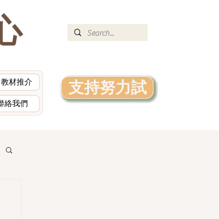
心
教材推介
支持努力試
聯絡我們