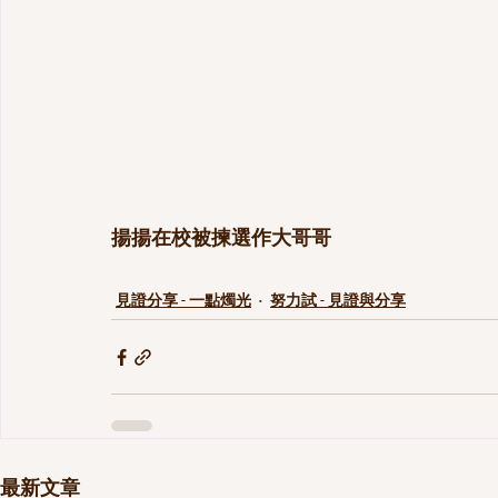
揚揚在校被揀選作大哥哥
見證分享 - 一點燭光
努力試 - 見證與分享
最新文章