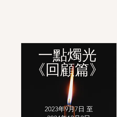
一點燭光
《回顧篇》
2023年9月7日 至